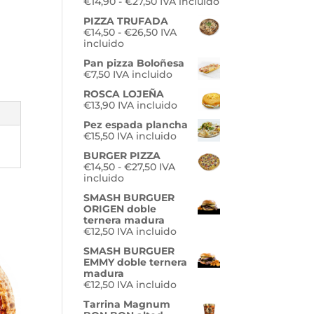
Rango
€
14,90
-
€
27,50
IVA incluido
hasta
de
€7,90
PIZZA TRUFADA
precios:
Rango
€
14,50
-
€
26,50
IVA
desde
de
incluido
€14,90
precios:
hasta
Pan pizza Boloñesa
desde
€27,50
€
7,50
IVA incluido
€14,50
hasta
ROSCA LOJEÑA
€26,50
€
13,90
IVA incluido
Pez espada plancha
€
15,50
IVA incluido
BURGER PIZZA
Rango
€
14,50
-
€
27,50
IVA
de
incluido
precios:
SMASH BURGUER
desde
ORIGEN doble
€14,50
ternera madura
hasta
€
12,50
IVA incluido
€27,50
SMASH BURGUER
EMMY doble ternera
madura
€
12,50
IVA incluido
Tarrina Magnum