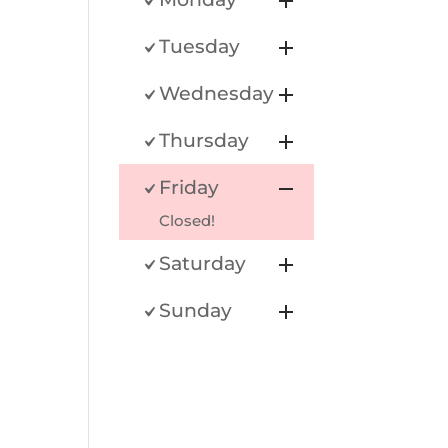
Tuesday
Wednesday
Thursday
Friday
Closed!
Saturday
Sunday