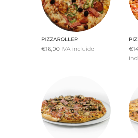
PIZZAROLLER
PIZ
€
16,00
IVA incluido
€
1
inc