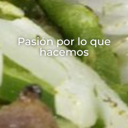
Pasión por lo que
hacemos