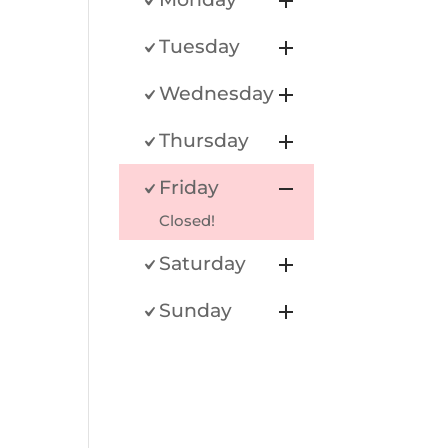
Tuesday
Wednesday
Thursday
Friday
Closed!
Saturday
Sunday