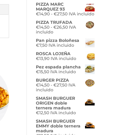
precios:
PIZZA MARC
desde
MARQUEZ 93
€3,90
Rango
€
14,90
-
€
27,50
IVA incluido
hasta
de
€7,90
PIZZA TRUFADA
precios:
Rango
€
14,50
-
€
26,50
IVA
desde
de
incluido
€14,90
precios:
hasta
Pan pizza Boloñesa
desde
€27,50
€
7,50
IVA incluido
€14,50
hasta
ROSCA LOJEÑA
€26,50
€
13,90
IVA incluido
Pez espada plancha
€
15,50
IVA incluido
BURGER PIZZA
Rango
€
14,50
-
€
27,50
IVA
de
incluido
precios:
SMASH BURGUER
desde
ORIGEN doble
€14,50
ternera madura
hasta
€
12,50
IVA incluido
€27,50
SMASH BURGUER
EMMY doble ternera
madura