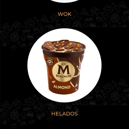
WOK
HELADOS