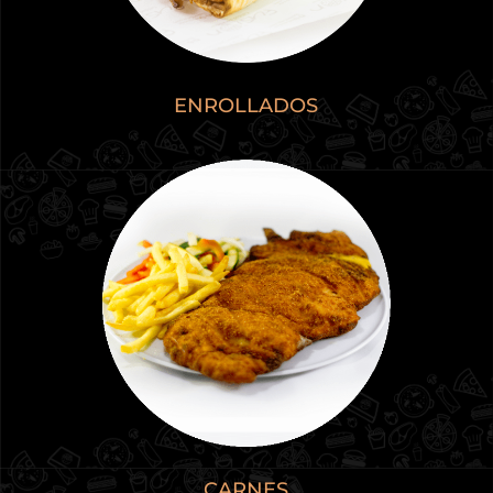
ENROLLADOS
CARNES