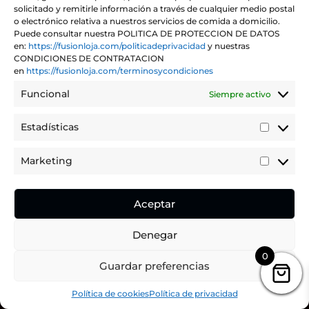
solicitado y remitirle información a través de cualquier medio postal
o electrónico relativa a nuestros servicios de comida a domicilio.
Puede consultar nuestra POLITICA DE PROTECCION DE DATOS
en:
https://fusionloja.com/politicadeprivacidad
y nuestras
CONDICIONES DE CONTRATACION
en
https://fusionloja.com/terminosycondiciones
Funcional
Siempre activo
Estadísticas
Estadíst
Marketing
Marketi
Aceptar
Denegar
0
Guardar preferencias
Política de cookies
Política de privacidad