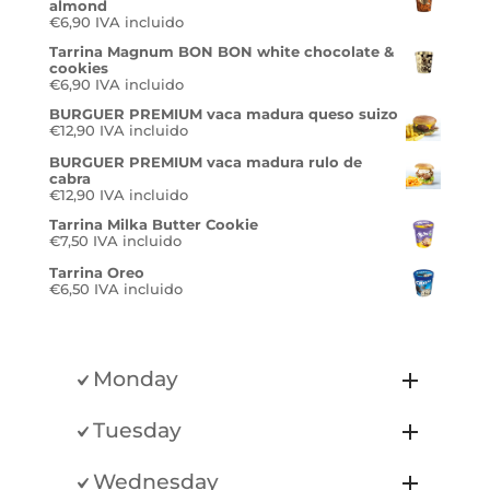
almond
€
6,90
IVA incluido
Tarrina Magnum BON BON white chocolate &
cookies
€
6,90
IVA incluido
BURGUER PREMIUM vaca madura queso suizo
€
12,90
IVA incluido
BURGUER PREMIUM vaca madura rulo de
cabra
€
12,90
IVA incluido
Tarrina Milka Butter Cookie
€
7,50
IVA incluido
Tarrina Oreo
€
6,50
IVA incluido
Monday
Tuesday
Wednesday