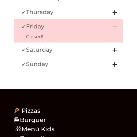
Thursday
Friday
Closed!
Saturday
Sunday
🍕
Pizzas
🍔Burguer
🎁Menú Kids