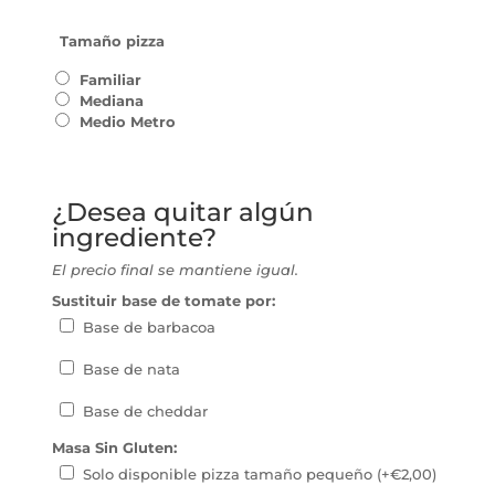
€13,90
hasta
€25,90
Tamaño pizza
Familiar
Mediana
Medio Metro
¿Desea quitar algún
ingrediente?
El precio final se mantiene igual.
Sustituir base de tomate por:
Base de barbacoa
Base de nata
Base de cheddar
Masa Sin Gluten:
Solo disponible pizza tamaño pequeño (+
€
2,00
)