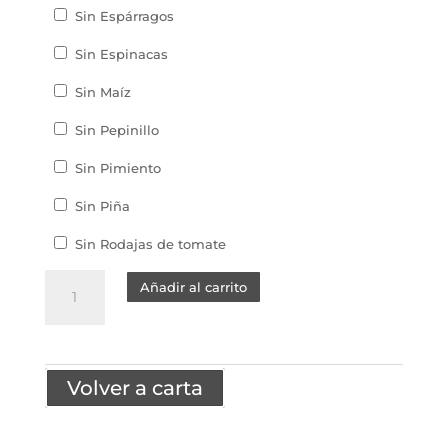
Sin Espárragos
Sin Espinacas
Sin Maíz
Sin Pepinillo
Sin Pimiento
Sin Piña
Sin Rodajas de tomate
PIZZA
Añadir al carrito
CHIPS
cantidad
Volver a carta