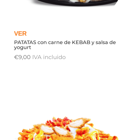
PATATAS con carne de KEBAB y salsa de
yogurt
€
9,00
IVA incluido