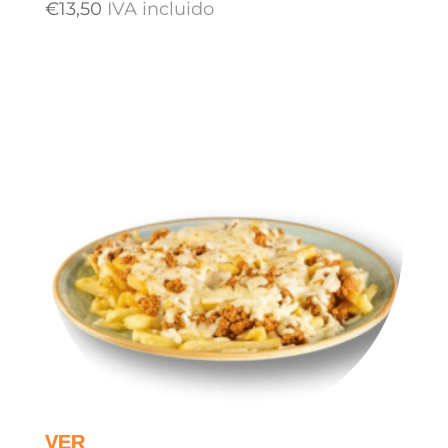
€
13,50
IVA incluido