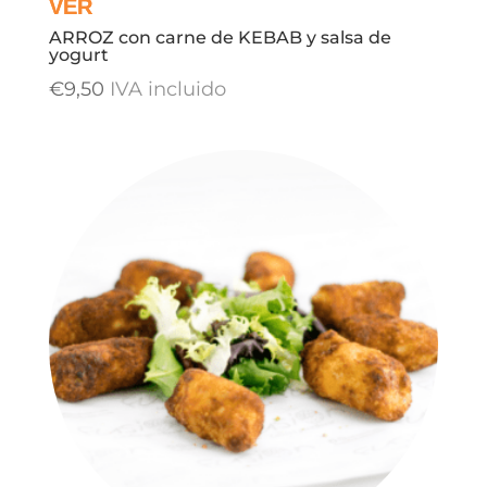
ARROZ con carne de KEBAB y salsa de
yogurt
€
9,50
IVA incluido