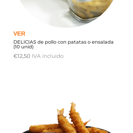
DELICIAS de pollo con patatas o ensalada
(10 unid)
€
12,50
IVA incluido