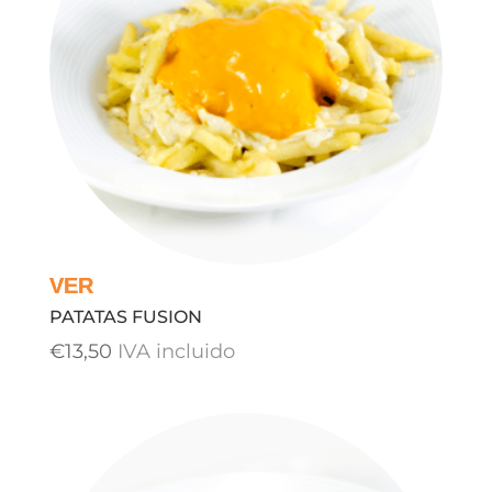
€3,50
PATATAS FUSION
€
13,50
IVA incluido