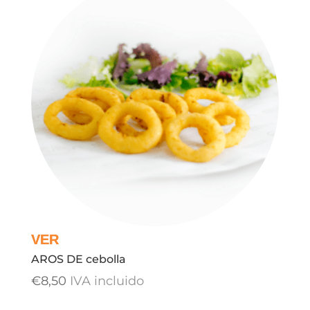
AROS DE cebolla
€
8,50
IVA incluido