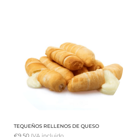
TEQUEÑOS RELLENOS DE QUESO
€
9,50
IVA incluido