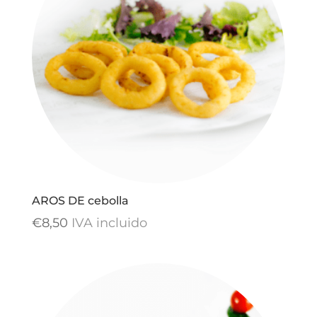
AROS DE cebolla
€
8,50
IVA incluido