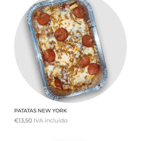
desde
€3,90
hasta
€7,90
PATATAS NEW YORK
€
13,50
IVA incluido