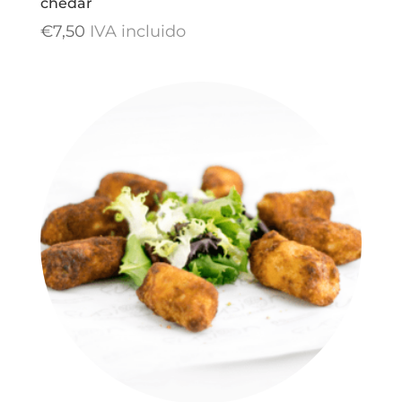
chedar
€
7,50
IVA incluido