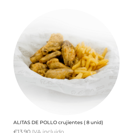
ALITAS DE POLLO crujientes ( 8 unid)
€
13,90
IVA incluido