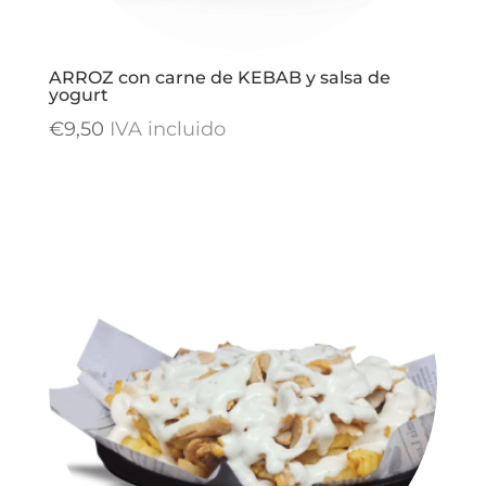
ARROZ con carne de KEBAB y salsa de
yogurt
€
9,50
IVA incluido