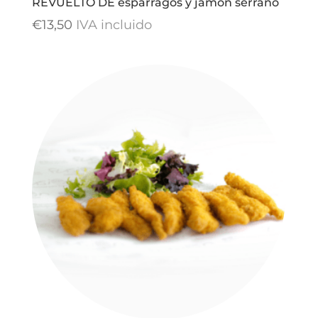
REVUELTO DE espárragos y jamón serrano
€
13,50
IVA incluido