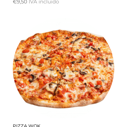
€
9,50
IVA incluido
PIZZA WOK