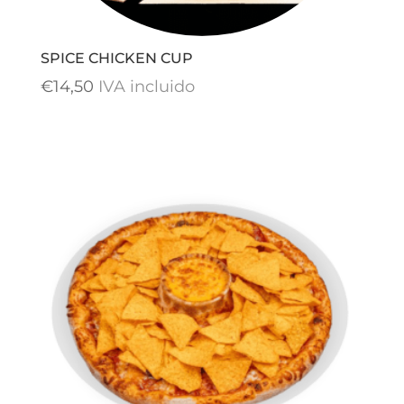
SPICE CHICKEN CUP
€
14,50
IVA incluido