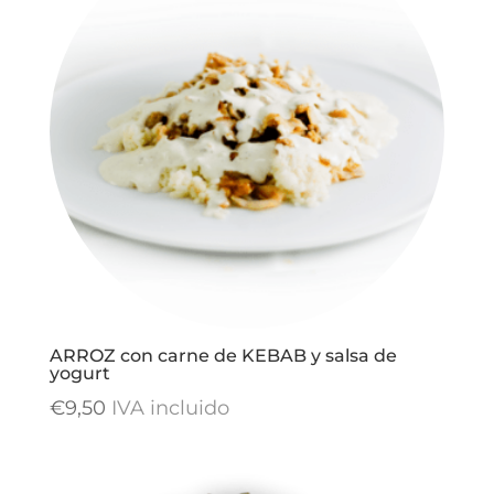
ARROZ con carne de KEBAB y salsa de
yogurt
€
9,50
IVA incluido