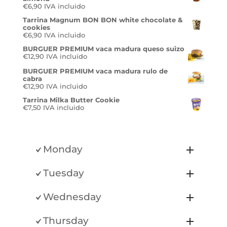
€
6,90
IVA incluido
Tarrina Magnum BON BON white chocolate &
cookies
€
6,90
IVA incluido
BURGUER PREMIUM vaca madura queso suizo
€
12,90
IVA incluido
BURGUER PREMIUM vaca madura rulo de
cabra
€
12,90
IVA incluido
Tarrina Milka Butter Cookie
€
7,50
IVA incluido
Monday
Tuesday
Wednesday
Thursday