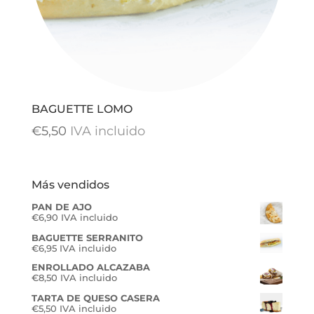
BAGUETTE LOMO
€
5,50
IVA incluido
Más vendidos
PAN DE AJO
€
6,90
IVA incluido
BAGUETTE SERRANITO
€
6,95
IVA incluido
ENROLLADO ALCAZABA
€
8,50
IVA incluido
TARTA DE QUESO CASERA
€
5,50
IVA incluido