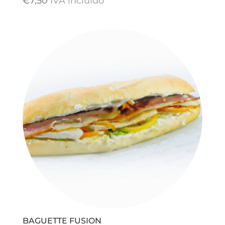
€
7,50
IVA incluido
BAGUETTE FUSION