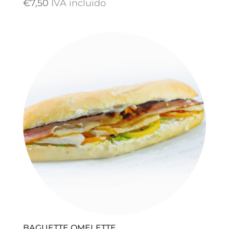
€
7,50
IVA incluido
BAGUETTE OMELETTE