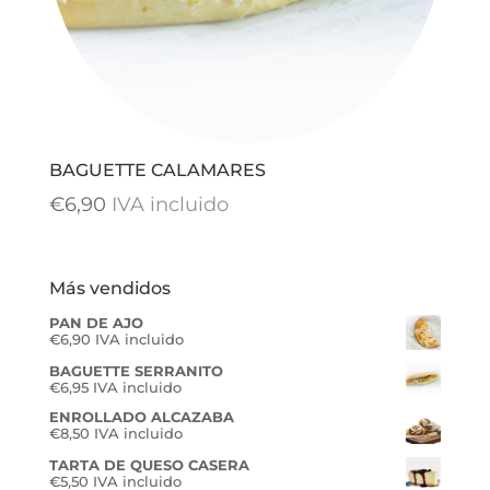
BAGUETTE CALAMARES
€
6,90
IVA incluido
Más vendidos
PAN DE AJO
€
6,90
IVA incluido
BAGUETTE SERRANITO
€
6,95
IVA incluido
ENROLLADO ALCAZABA
€
8,50
IVA incluido
TARTA DE QUESO CASERA
€
5,50
IVA incluido