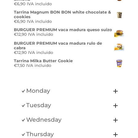
€
6,90
IVA incluido
Tarrina Magnum BON BON white chocolate &
cookies
€
6,90
IVA incluido
BURGUER PREMIUM vaca madura queso suizo
€
12,90
IVA incluido
BURGUER PREMIUM vaca madura rulo de
cabra
€
12,90
IVA incluido
Tarrina Milka Butter Cookie
€
7,50
IVA incluido
Monday
Tuesday
Wednesday
Thursday