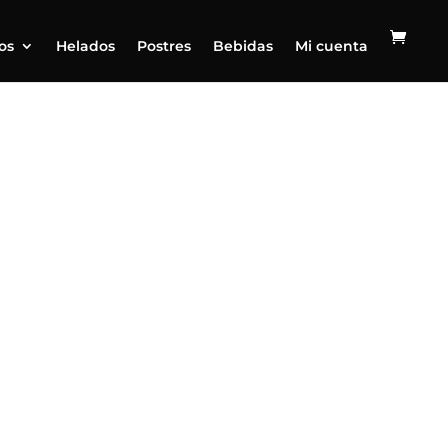
os
Helados
Postres
Bebidas
Mi cuenta