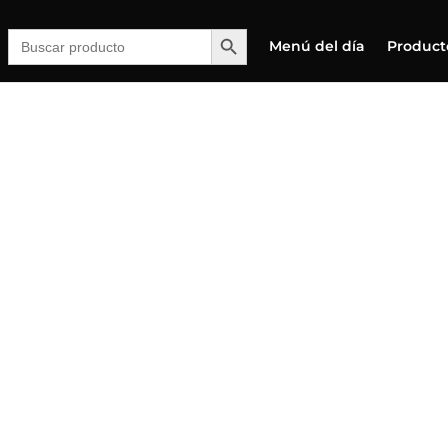
Botón de búsqueda
Buscar:
Menú del día
Product