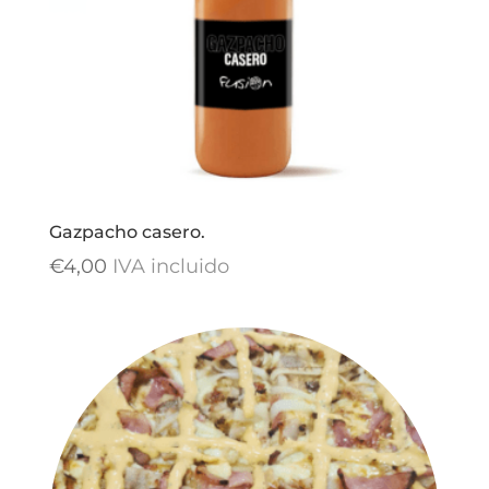
Gazpacho casero.
€
4,00
IVA incluido