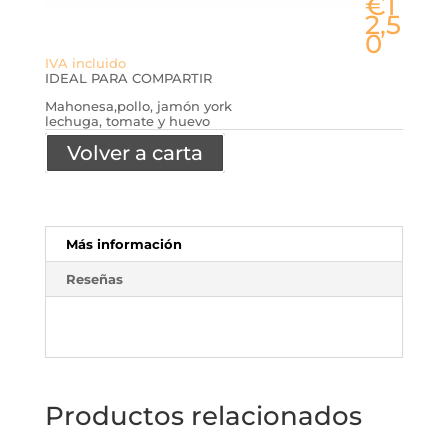
€
1
2,5
0
IVA incluido
IDEAL PARA COMPARTIR
Mahonesa,pollo, jamón york
lechuga, tomate y huevo
Volver a carta
Más información
Reseñas
Productos relacionados