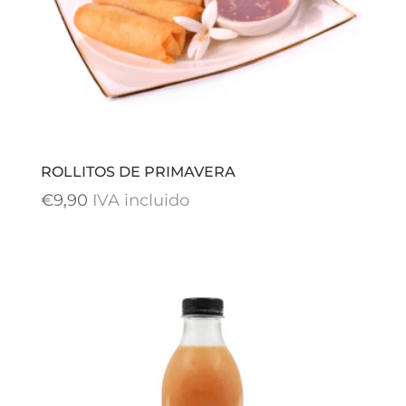
ROLLITOS DE PRIMAVERA
€
9,90
IVA incluido