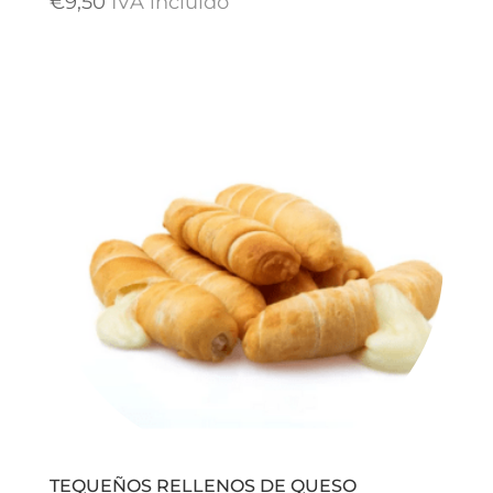
€
9,50
IVA incluido
TEQUEÑOS RELLENOS DE QUESO