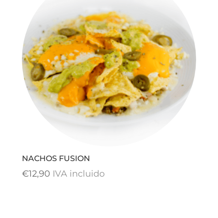
€14,50
hasta
€25,90
NACHOS FUSION
€
12,90
IVA incluido