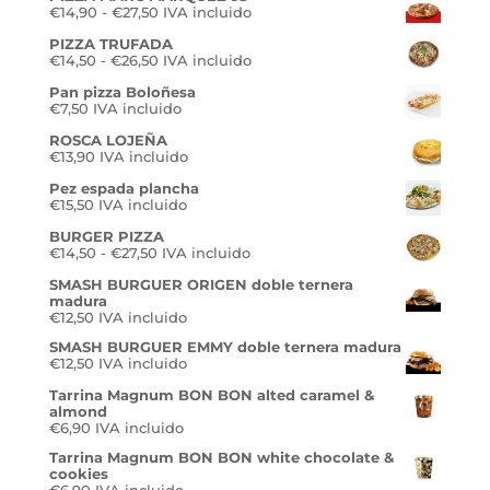
Rango
€
14,90
-
€
27,50
desde
IVA incluido
de
€3,90
PIZZA TRUFADA
precios:
hasta
Rango
€
14,50
-
€
26,50
desde
IVA incluido
€7,90
de
€14,90
Pan pizza Boloñesa
precios:
hasta
€
7,50
IVA incluido
desde
€27,50
€14,50
ROSCA LOJEÑA
hasta
€
13,90
IVA incluido
€26,50
Pez espada plancha
€
15,50
IVA incluido
BURGER PIZZA
Rango
€
14,50
-
€
27,50
IVA incluido
de
SMASH BURGUER ORIGEN doble ternera
precios:
madura
desde
€
12,50
IVA incluido
€14,50
hasta
SMASH BURGUER EMMY doble ternera madura
€27,50
€
12,50
IVA incluido
Tarrina Magnum BON BON alted caramel &
almond
€
6,90
IVA incluido
Tarrina Magnum BON BON white chocolate &
cookies
€
6,90
IVA incluido