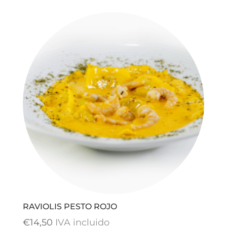
RAVIOLIS PESTO ROJO
€
14,50
IVA incluido