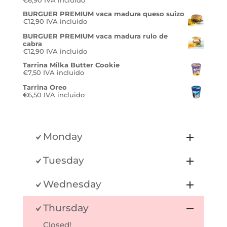
BURGUER PREMIUM vaca madura queso suizo
€
12,90
IVA incluido
BURGUER PREMIUM vaca madura rulo de
cabra
€
12,90
IVA incluido
Tarrina Milka Butter Cookie
€
7,50
IVA incluido
Tarrina Oreo
€
6,50
IVA incluido
Monday
Tuesday
Wednesday
Thursday
Closed!