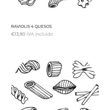
RAVIOLIS 4 QUESOS
€
13,90
IVA incluido