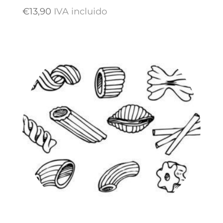
€
13,90
IVA incluido