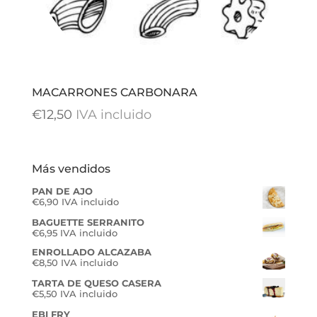
MACARRONES CARBONARA
€
12,50
IVA incluido
Más vendidos
PAN DE AJO
€
6,90
IVA incluido
BAGUETTE SERRANITO
€
6,95
IVA incluido
ENROLLADO ALCAZABA
€
8,50
IVA incluido
TARTA DE QUESO CASERA
€
5,50
IVA incluido
EBI FRY