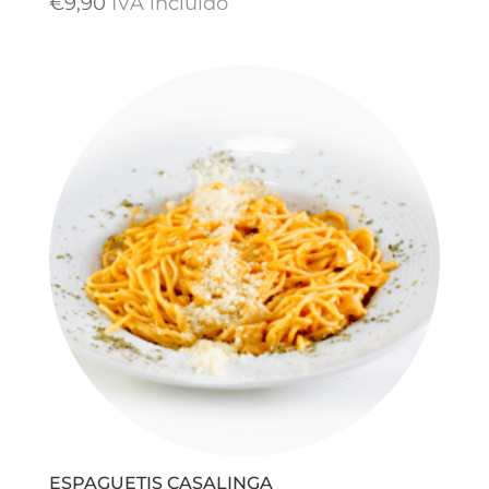
€
9,90
IVA incluido
ESPAGUETIS CASALINGA