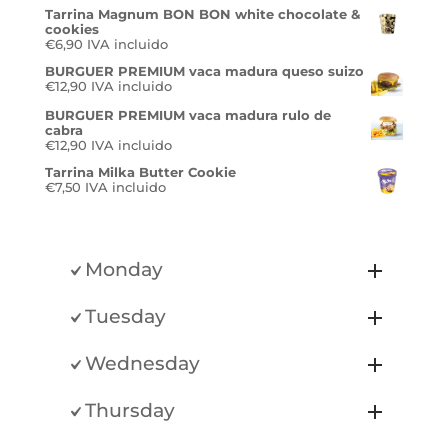
Tarrina Magnum BON BON white chocolate &
cookies
€
6,90
IVA incluido
BURGUER PREMIUM vaca madura queso suizo
€
12,90
IVA incluido
BURGUER PREMIUM vaca madura rulo de
cabra
€
12,90
IVA incluido
Tarrina Milka Butter Cookie
€
7,50
IVA incluido
Monday
Tuesday
Wednesday
Thursday