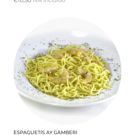
€
10,50
IVA incluido
ESPAGUETIS AY GAMBERI