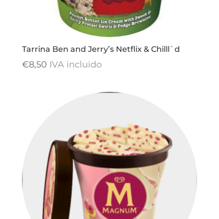
Tarrina Ben and Jerry’s Netflix & Chilll`d
€
8,50
IVA incluido