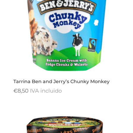
Tarrina Ben and Jerry’s Chunky Monkey
€
8,50
IVA incluido