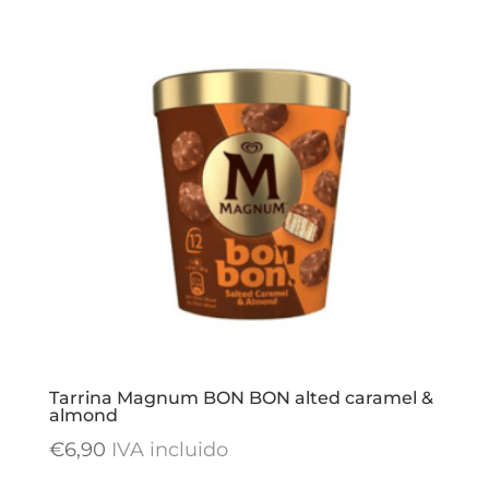
Tarrina Magnum BON BON alted caramel &
almond
€
6,90
IVA incluido