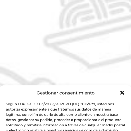
Gestionar consentimiento
Según LOPD-GDD 03/2018 y el RGPD (UE) 2016/679, usted nos
autoriza expresamente a que tratemos sus datos de manera
legítima, con el fin de darle de alta como cliente en nuestra base
datos, gestionar su pedido, proceder a proporcionarle el producto
solicitado y remitirle información a través de cualquier medio postal
o electrónico relativa a nuestros servicios de comida a domicilio.